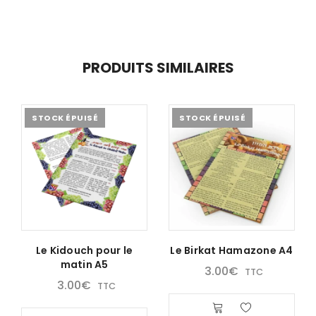
PRODUITS SIMILAIRES
STOCK ÉPUISÉ
STOCK ÉPUISÉ
Le Kidouch pour le
Le Birkat Hamazone A4
matin A5
3.00
€
TTC
3.00
€
TTC