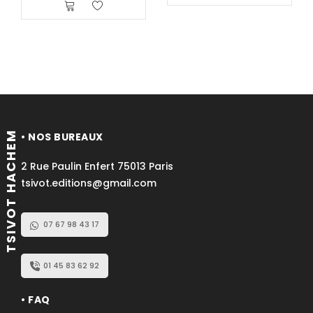
TSIVOT HACHEM
• NOS BUREAUX
2 Rue Paulin Enfert 75013 Paris
tsivot.editions@gmail.com
07 67 98 43 17
01 45 83 62 92
• FAQ