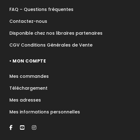
FAQ – Questions fréquentes
Contactez-nous
Disponible chez nos libraires partenaires
CGV Conditions Générales de Vente
• MON COMPTE
Mes commandes
Téléchargement
Mes adresses
Mes informations personnelles