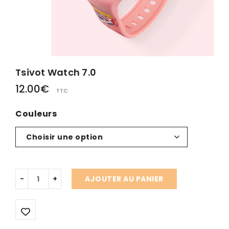
Tsivot Watch 7.0
12.00
€
TTC
Couleurs
AJOUTER AU PANIER