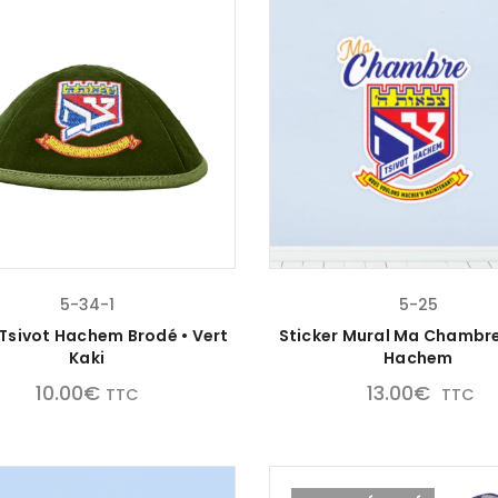
5-34-1
5-25
Tsivot Hachem Brodé • Vert
Sticker Mural Ma Chambre
Kaki
Hachem
10.00
€
13.00
€
TTC
TTC