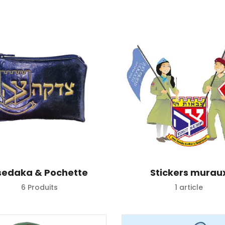
sedaka & Pochette
Stickers murau
6 Produits
1 article