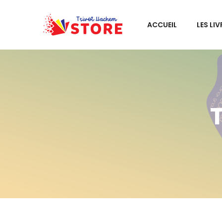
ACCUEIL
LES LIV
T