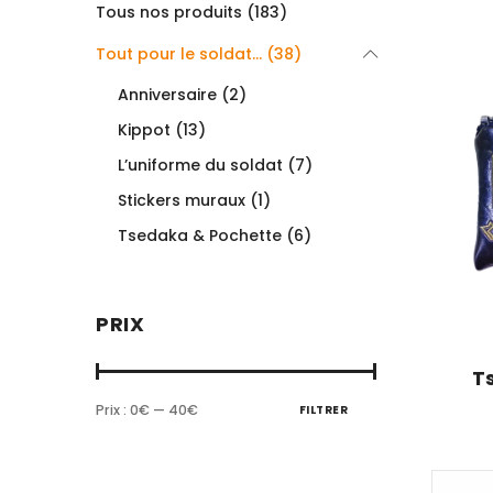
Tous nos produits (183)
Tout pour le soldat... (38)
Anniversaire (2)
Kippot (13)
L’uniforme du soldat (7)
Stickers muraux (1)
Tsedaka & Pochette (6)
PRIX
T
Prix :
0€
—
40€
FILTRER