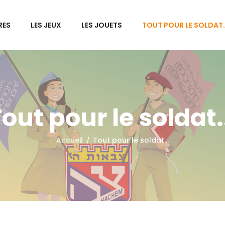
RES
LES JEUX
LES JOUETS
TOUT POUR LE SOLDAT
out pour le soldat.
Accueil
Tout pour le soldat...
/