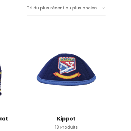
Tri du plus récent au plus ancien
dat
Kippot
13 Produits