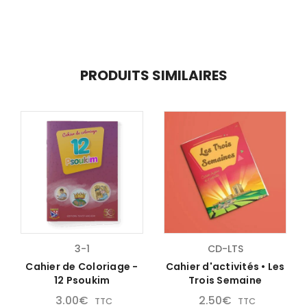
PRODUITS SIMILAIRES
3-1
CD-LTS
Cahier de Coloriage -
Cahier d'activités • Les
12 Psoukim
Trois Semaine
3.00
€
2.50
€
TTC
TTC