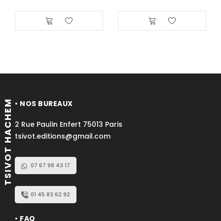
TSIVOT HACHEM
• NOS BUREAUX
2 Rue Paulin Enfert 75013 Paris
tsivot.editions@gmail.com
07 67 98 43 17
01 45 83 62 92
• FAQ