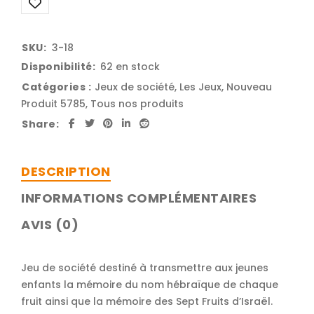
SKU:
3-18
Disponibilité:
62 en stock
Catégories :
Jeux de société
,
Les Jeux
,
Nouveau
Produit 5785
,
Tous nos produits
Share:
DESCRIPTION
INFORMATIONS COMPLÉMENTAIRES
AVIS (0)
Jeu de société destiné à transmettre aux jeunes
enfants la mémoire du nom hébraïque de chaque
fruit ainsi que la mémoire des Sept Fruits d’Israël.