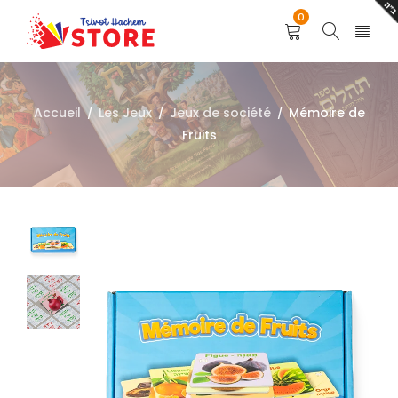
0
Accueil
Les Jeux
Jeux de société
Mémoire de
/
/
/
Fruits