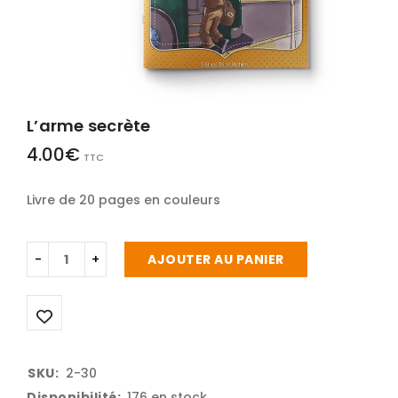
L’arme secrète
4.00
€
TTC
Livre de 20 pages en couleurs
AJOUTER AU PANIER
SKU:
2-30
Disponibilité:
176 en stock