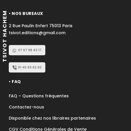
TSIVOT HACHEM
• NOS BUREAUX
2 Rue Paulin Enfert 75013 Paris
tsivot.editions@gmail.com
07 67 98 43 17
01 45 83 62 92
• FAQ
FAQ – Questions fréquentes
Contactez-nous
Disponible chez nos libraires partenaires
CGV Conditions Générales de Vente