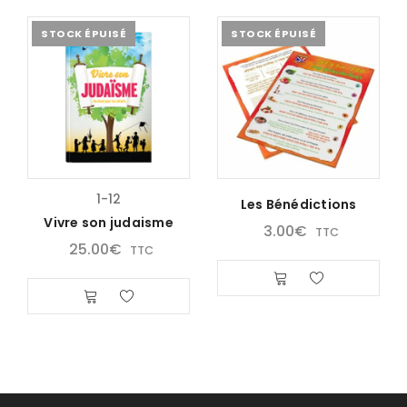
STOCK ÉPUISÉ
STOCK ÉPUISÉ
1-12
Les Bénédictions
Vivre son judaisme
3.00
€
TTC
25.00
€
TTC