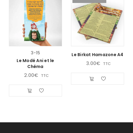
3-15
Le Birkat Hamazone A4
Le Modé Ani et le
3.00
€
TTC
Chéma
2.00
€
TTC