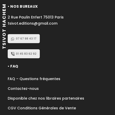
TSIVOT HACHEM
• NOS BUREAUX
2 Rue Paulin Enfert 75013 Paris
tsivot.editions@gmail.com
07 67 98 43 17
01 45 83 62 92
• FAQ
FAQ – Questions fréquentes
Contactez-nous
Disponible chez nos libraires partenaires
CGV Conditions Générales de Vente