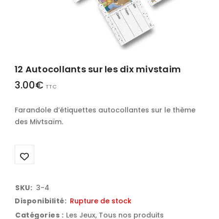
12 Autocollants sur les dix mivstaim
3.00
€
TTC
Farandole d’étiquettes autocollantes sur le thème
des Mivtsaïm.
SKU:
3-4
Disponibilité:
Rupture de stock
Catégories :
Les Jeux
,
Tous nos produits