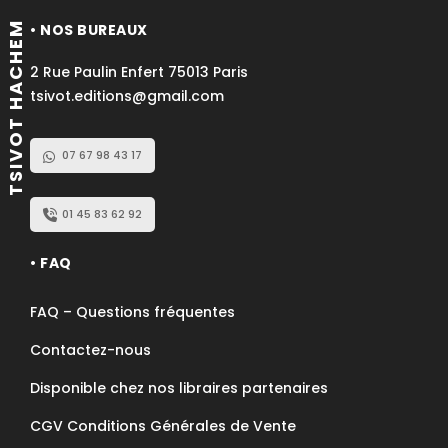
TSIVOT HACHEM
• NOS BUREAUX
2 Rue Paulin Enfert 75013 Paris
tsivot.editions@gmail.com
07 67 98 43 17
01 45 83 62 92
• FAQ
FAQ – Questions fréquentes
Contactez-nous
Disponible chez nos libraires partenaires
CGV Conditions Générales de Vente