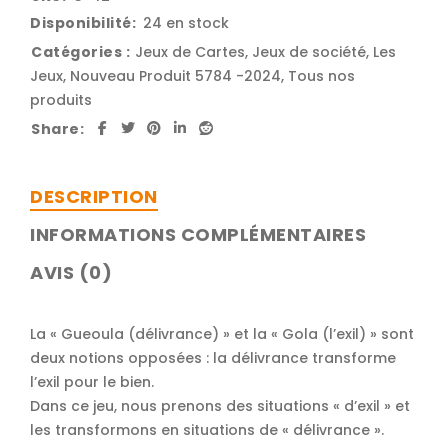
Disponibilité:
24 en stock
Catégories :
Jeux de Cartes
,
Jeux de société
,
Les
Jeux
,
Nouveau Produit 5784 -2024
,
Tous nos
produits
Share:
DESCRIPTION
INFORMATIONS COMPLÉMENTAIRES
AVIS (0)
La « Gueoula (délivrance) » et la « Gola (l’exil) » sont
deux notions opposées : la délivrance transforme
l’exil pour le bien.
Dans ce jeu, nous prenons des situations « d’exil » et
les transformons en situations de « délivrance ».