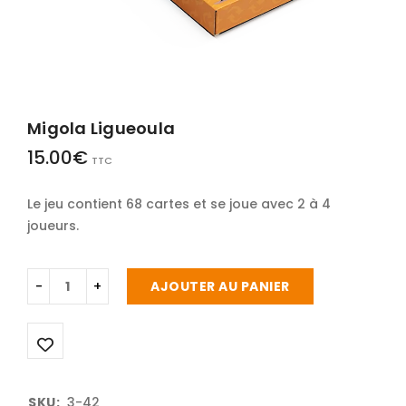
Migola Ligueoula
15.00
€
TTC
Le jeu contient 68 cartes et se joue avec 2 à 4
joueurs.
AJOUTER AU PANIER
SKU:
3-42