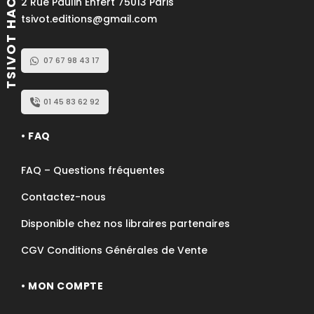
TSIVOT HACHEM
2 Rue Paulin Enfert 75013 Paris
tsivot.editions@gmail.com
07 67 98 43 17
01 45 83 62 92
• FAQ
FAQ – Questions fréquentes
Contactez-nous
Disponible chez nos libraires partenaires
CGV Conditions Générales de Vente
• MON COMPTE