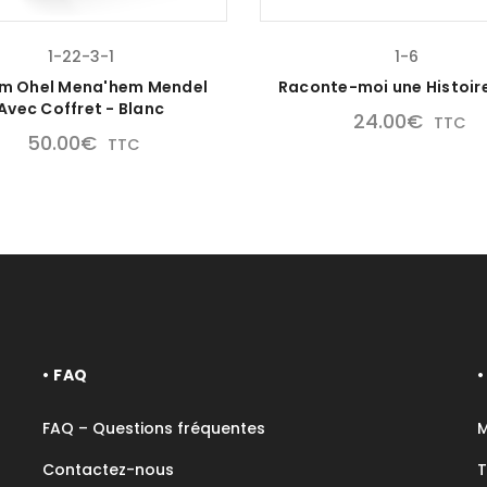
1-22-3-1
1-6
im Ohel Mena'hem Mendel
Raconte-moi une Histoire
Avec Coffret - Blanc
24.00
€
TTC
50.00
€
TTC
• FAQ
FAQ – Questions fréquentes
Contactez-nous
T