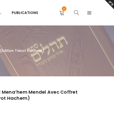
0
…
PUBLICATIONS
(Edition Tsivot Hachem)
l Mena’hem Mendel Avec Coffret
ivot Hachem)