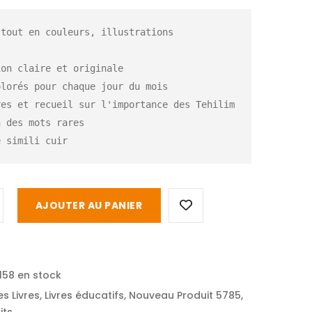
tout en couleurs, illustrations 
on claire et originale

lorés pour chaque jour du mois

es et recueil sur l'importance des Tehilim

 des mots rares

e simili cuir
AJOUTER AU PANIER
158 en stock
es Livres
,
Livres éducatifs
,
Nouveau Produit 5785
,