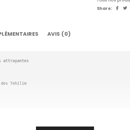
Tous nos produ
Share:
PLÉMENTAIRES
AVIS (0)
 attrayantes

des Tehilim
