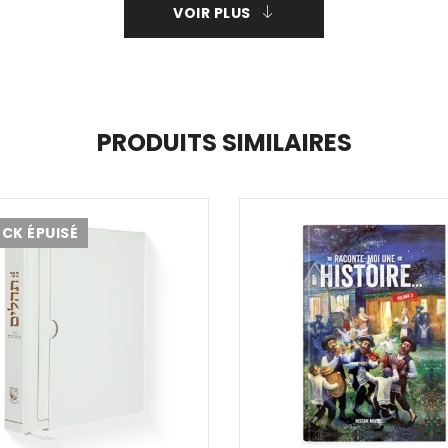
VOIR PLUS
PRODUITS SIMILAIRES
CK ÉPUISÉ