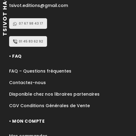
TSIVOT HACHEM
tsivot.editions@gmail.com
07 67 98 43 17
01 45 83 62 92
• FAQ
FAQ – Questions fréquentes
Contactez-nous
Disponible chez nos libraires partenaires
CGV Conditions Générales de Vente
• MON COMPTE