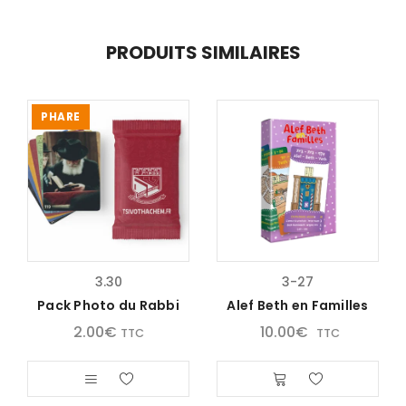
PRODUITS SIMILAIRES
PHARE
3.30
3-27
Pack Photo du Rabbi
Alef Beth en Familles
2.00
€
10.00
€
TTC
TTC