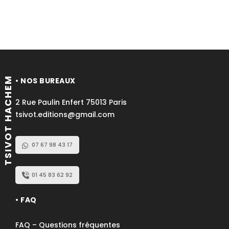
TSIVOT HACHEM
• NOS BUREAUX
2 Rue Paulin Enfert 75013 Paris
tsivot.editions@gmail.com
07 67 98 43 17
01 45 83 62 92
• FAQ
FAQ – Questions fréquentes