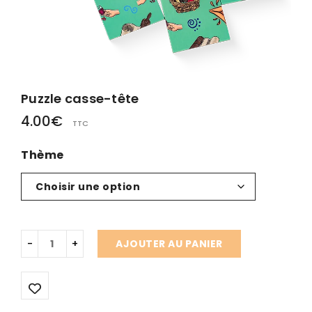
Puzzle casse-tête
4.00
€
TTC
Thème
AJOUTER AU PANIER