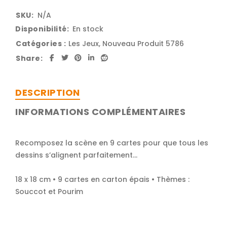
SKU:
N/A
Disponibilité:
En stock
Catégories :
Les Jeux
,
Nouveau Produit 5786
Share:
DESCRIPTION
INFORMATIONS COMPLÉMENTAIRES
Recomposez la scène en 9 cartes pour que tous les
dessins s’alignent parfaitement…
18 x 18 cm • 9 cartes en carton épais • Thèmes :
Souccot et Pourim